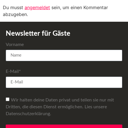
Du musst
angemeldet
sein, um einen Kommentar
abzugeben.
Newsletter für Gäste
Vorname
E-Mail*
Wir halten deine Daten privat und teilen sie nur mit
Dritten, die diesen Dienst ermöglichen. Lies unsere
Datenschutzerklärung.