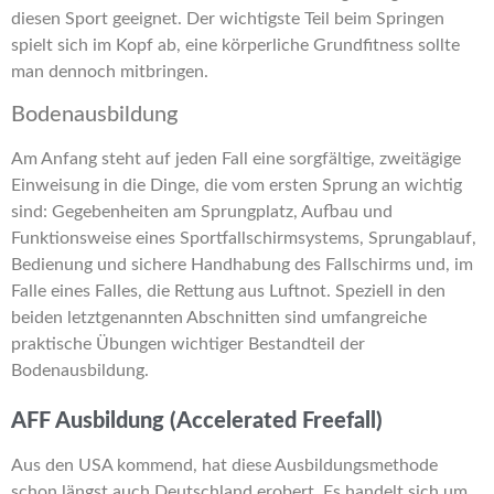
diesen Sport geeignet. Der wichtigste Teil beim Springen
spielt sich im Kopf ab, eine körperliche Grundfitness sollte
man dennoch mitbringen.
Bodenausbildung
Am Anfang steht auf jeden Fall eine sorgfältige, zweitägige
Einweisung in die Dinge, die vom ersten Sprung an wichtig
sind: Gegebenheiten am Sprungplatz, Aufbau und
Funktionsweise eines Sportfallschirmsystems, Sprungablauf,
Bedienung und sichere Handhabung des Fallschirms und, im
Falle eines Falles, die Rettung aus Luftnot. Speziell in den
beiden letztgenannten Abschnitten sind umfangreiche
praktische Übungen wichtiger Bestandteil der
Bodenausbildung.
AFF Ausbildung (Accelerated Freefall)
Aus den USA kommend, hat diese Ausbildungsmethode
schon längst auch Deutschland erobert. Es handelt sich um