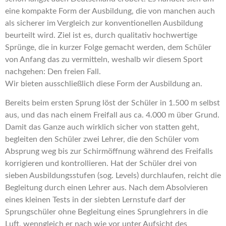
eine kompakte Form der Ausbildung, die von manchen auch
als sicherer im Vergleich zur konventionellen Ausbildung
beurteilt wird. Ziel ist es, durch qualitativ hochwertige
Sprünge, die in kurzer Folge gemacht werden, dem Schüler
von Anfang das zu vermitteln, weshalb wir diesem Sport
nachgehen: Den freien Fall.
Wir bieten ausschließlich diese Form der Ausbildung an.
Bereits beim ersten Sprung löst der Schüler in 1.500 m selbst
aus, und das nach einem Freifall aus ca. 4.000 m über Grund.
Damit das Ganze auch wirklich sicher von statten geht,
begleiten den Schüler zwei Lehrer, die den Schüler vom
Absprung weg bis zur Schirmöffnung während des Freifalls
korrigieren und kontrollieren. Hat der Schüler drei von
sieben Ausbildungsstufen (sog. Levels) durchlaufen, reicht die
Begleitung durch einen Lehrer aus. Nach dem Absolvieren
eines kleinen Tests in der siebten Lernstufe darf der
Sprungschüler ohne Begleitung eines Sprunglehrers in die
Luft, wenngleich er nach wie vor unter Aufsicht des