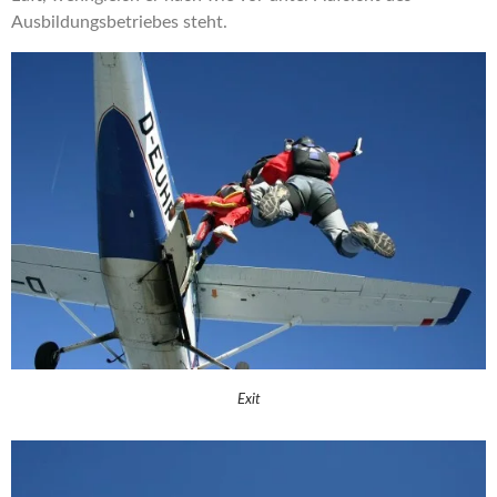
Ausbildungsbetriebes steht.
Exit