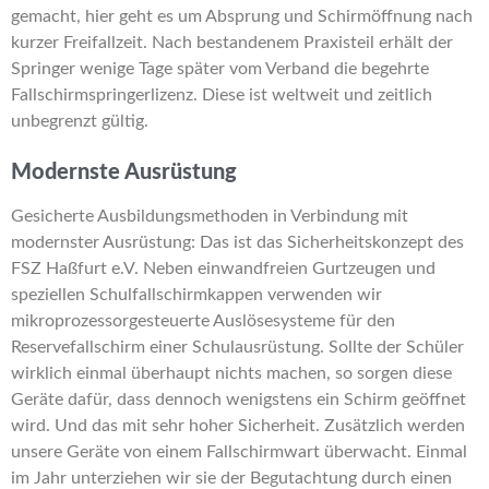
gemacht, hier geht es um Absprung und Schirmöffnung nach
kurzer Freifallzeit. Nach bestandenem Praxisteil erhält der
Springer wenige Tage später vom Verband die begehrte
Fallschirmspringerlizenz. Diese ist weltweit und zeitlich
unbegrenzt gültig.
Modernste Ausrüstung
Gesicherte Ausbildungsmethoden in Verbindung mit
modernster Ausrüstung: Das ist das Sicherheitskonzept des
FSZ Haßfurt e.V. Neben einwandfreien Gurtzeugen und
speziellen Schulfallschirmkappen verwenden wir
mikroprozessorgesteuerte Auslösesysteme für den
Reservefallschirm einer Schulausrüstung. Sollte der Schüler
wirklich einmal überhaupt nichts machen, so sorgen diese
Geräte dafür, dass dennoch wenigstens ein Schirm geöffnet
wird. Und das mit sehr hoher Sicherheit. Zusätzlich werden
unsere Geräte von einem Fallschirmwart überwacht. Einmal
im Jahr unterziehen wir sie der Begutachtung durch einen