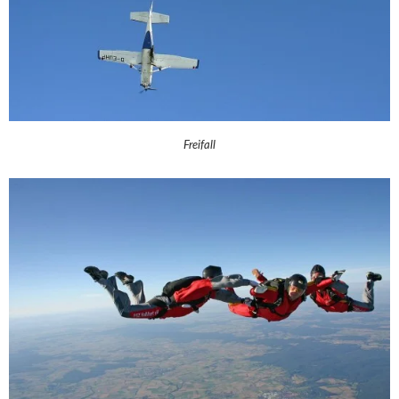
Freifall