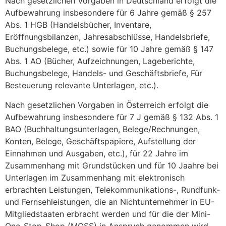
Nach gesetzlichen Vorgaben in Deutschland erfolgt die
Aufbewahrung insbesondere für 6 Jahre gemäß § 257
Abs. 1 HGB (Handelsbücher, Inventare,
Eröffnungsbilanzen, Jahresabschlüsse, Handelsbriefe,
Buchungsbelege, etc.) sowie für 10 Jahre gemäß § 147
Abs. 1 AO (Bücher, Aufzeichnungen, Lageberichte,
Buchungsbelege, Handels- und Geschäftsbriefe, Für
Besteuerung relevante Unterlagen, etc.).
Nach gesetzlichen Vorgaben in Österreich erfolgt die
Aufbewahrung insbesondere für 7 J gemäß § 132 Abs. 1
BAO (Buchhaltungsunterlagen, Belege/Rechnungen,
Konten, Belege, Geschäftspapiere, Aufstellung der
Einnahmen und Ausgaben, etc.), für 22 Jahre im
Zusammenhang mit Grundstücken und für 10 Jaahre bei
Unterlagen im Zusammenhang mit elektronisch
erbrachten Leistungen, Telekommunikations-, Rundfunk-
und Fernsehleistungen, die an Nichtunternehmer in EU-
Mitgliedstaaten erbracht werden und für die der Mini-
One-Stop-Shop (MOSS) in Anspruch genommen wird.