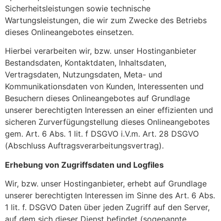
Sicherheitsleistungen sowie technische
Wartungsleistungen, die wir zum Zwecke des Betriebs
dieses Onlineangebotes einsetzen.
Hierbei verarbeiten wir, bzw. unser Hostinganbieter
Bestandsdaten, Kontaktdaten, Inhaltsdaten,
Vertragsdaten, Nutzungsdaten, Meta- und
Kommunikationsdaten von Kunden, Interessenten und
Besuchern dieses Onlineangebotes auf Grundlage
unserer berechtigten Interessen an einer effizienten und
sicheren Zurverfügungstellung dieses Onlineangebotes
gem. Art. 6 Abs. 1 lit. f DSGVO i.V.m. Art. 28 DSGVO
(Abschluss Auftragsverarbeitungsvertrag).
Erhebung von Zugriffsdaten und Logfiles
Wir, bzw. unser Hostinganbieter, erhebt auf Grundlage
unserer berechtigten Interessen im Sinne des Art. 6 Abs.
1 lit. f. DSGVO Daten über jeden Zugriff auf den Server,
auf dem sich dieser Dienst befindet (sogenannte